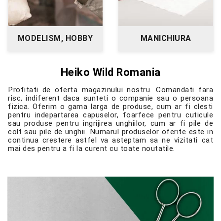
MODELISM, HOBBY
MANICHIURA
TEHNICA DENTARA
Heiko Wild Romania
Profitati de oferta magazinului nostru. Comandati fara
risc, indiferent daca sunteti o companie sau o persoana
fizica. Oferim o gama larga de produse, cum ar fi clesti
pentru indepartarea capuselor, foarfece pentru cuticule
sau produse pentru ingrijirea unghiilor, cum ar fi pile de
colt sau pile de unghii. Numarul produselor oferite este in
continua crestere astfel va asteptam sa ne vizitati cat
mai des pentru a fi la curent cu toate noutatile.