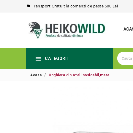
Transport Gratuit la comenzi de peste 500 Lei

ACA

CATEGORII
Acasa
Unghiera din otel inoxidabil,mare