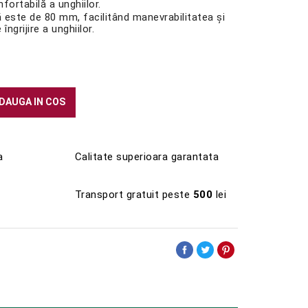
fortabilă a unghiilor.
 este de 80 mm, facilitând manevrabilitatea și
 îngrijire a unghiilor.
DAUGA IN COS
a
Calitate superioara garantata
Transport gratuit peste
500
lei