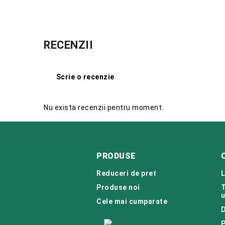
RECENZII
Scrie o recenzie
Nu exista recenzii pentru moment.
PRODUSE
Reduceri de pret
L
Produse noi
T
u
Cele mai cumparate
D
P