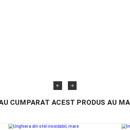


 AU CUMPARAT ACEST PRODUS AU MA