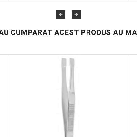


 AU CUMPARAT ACEST PRODUS AU MA