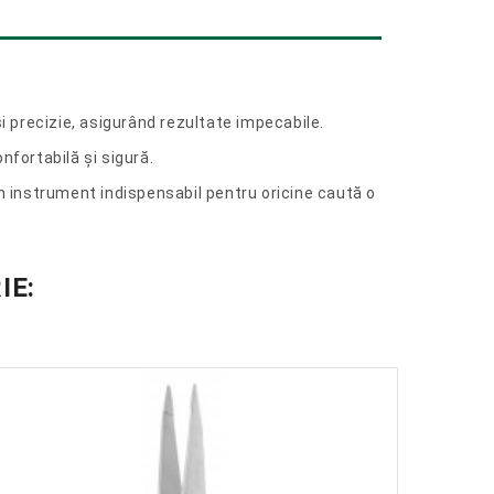
și precizie, asigurând rezultate impecabile.
onfortabilă și sigură.
un instrument indispensabil pentru oricine caută o
IE: