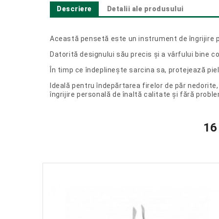
Descriere
Detalii ale produsului
Această pensetă este un instrument de îngrijire p
Datorită designului său precis și a vârfului bine 
În timp ce îndeplinește sarcina sa, protejează piele
Ideală pentru îndepărtarea firelor de păr nedorite
îngrijire personală de înaltă calitate și fără probl
16