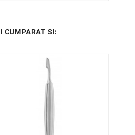
DER
I CUMPARAT SI: