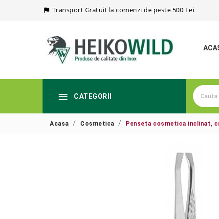
Transport Gratuit la comenzi de peste 500 Lei

ACA

CATEGORII
Acasa
Cosmetica
Penseta cosmetica inclinat, 