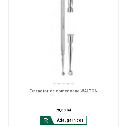





Extractor de comedoane WALTON
Pret
79,00 lei

Adauga in cos