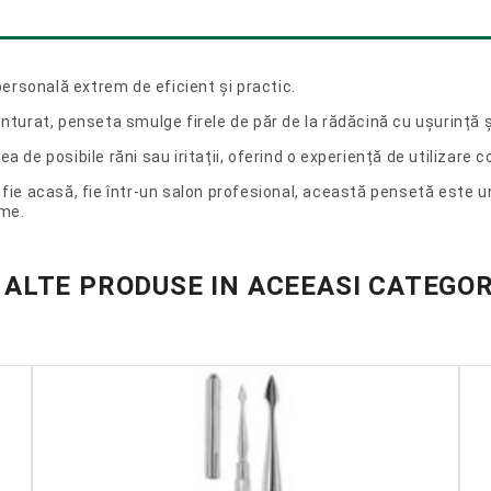
ersonală extrem de eficient și practic.
conturat, penseta smulge firele de păr de la rădăcină cu ușurință 
a de posibile răni sau iritații, oferind o experiență de utilizare c
, fie acasă, fie într-un salon profesional, această pensetă este 
eme.
 ALTE PRODUSE IN ACEEASI CATEGOR