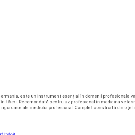
Germania, este un instrument esențial în domenii profesionale var
te în tăieri. Recomandată pentru uz profesional în medicina veteri
riguroase ale mediului profesional. Complet construită din oțel i