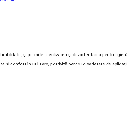
 durabilitate, și permite sterilizarea și dezinfectarea pentru igie
și confort în utilizare, potrivită pentru o varietate de aplicații