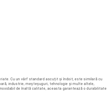
iate. Cu un vârf standard ascuțit și îndoit, este similară cu
nară, industrie, meșteșuguri, tehnologie și multe altele,
noxidabil de înaltă calitate, aceasta garantează o durabilitate