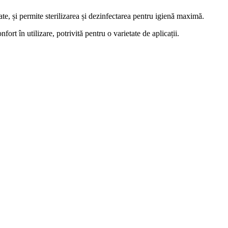
tate, și permite sterilizarea și dezinfectarea pentru igienă maximă.
t în utilizare, potrivită pentru o varietate de aplicații.