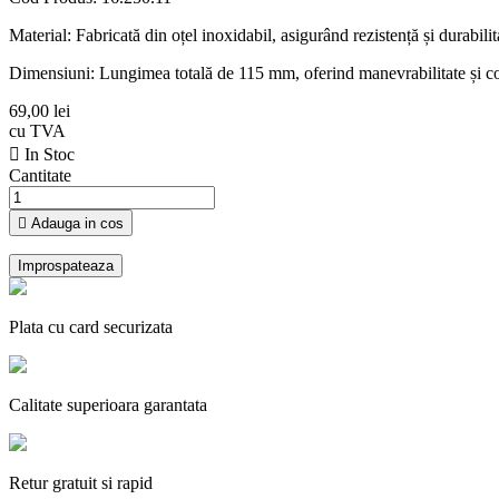
Material: Fabricată din oțel inoxidabil, asigurând rezistență și durabili
Dimensiuni: Lungimea totală de 115 mm, oferind manevrabilitate și confor
69,00 lei
cu TVA

In Stoc
Cantitate

Adauga in cos
Plata cu card securizata
Calitate superioara garantata
Retur gratuit si rapid