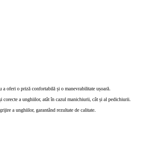
a oferi o priză confortabilă și o manevrabilitate ușoară.
 corecte a unghiilor, atât în cazul manichiurii, cât și al pedichiurii.
grijire a unghiilor, garantând rezultate de calitate.