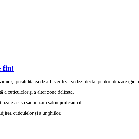
 fin!
une și posibilitatea de a fi sterilizat și dezinfectat pentru utilizare igien
tă a cuticulelor și a altor zone delicate.
lizare acasă sau într-un salon profesional.
jirea cuticulelor și a unghiilor.