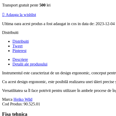
Transport gratuit peste
500
lei

Adauga la wishlist
Ultima oara acest produs a fost adaugat in cos in data de: 2023-12-04
Distribuiti
Distribuiti
Tweet
Pinterest
Descriere
Detalii ale produsului
Instrumentul este caracterizat de un design ergonomic, conceput pentru 
Cu acest design ergonomic, este posibilă realizarea unei tăieri precise și
Versatilitatea sa îl face potrivit pentru utilizare în ambele procese de în
Marca
Heiko Wild
Cod Produs:
90.525.01
Fisa tehnica