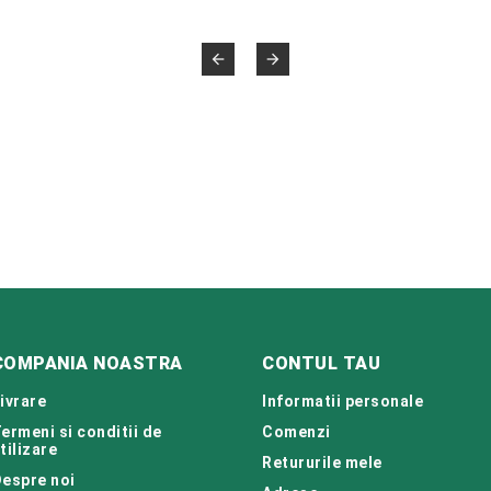


COMPANIA NOASTRA
CONTUL TAU
ivrare
Informatii personale
ermeni si conditii de
Comenzi
tilizare
Retururile mele
espre noi