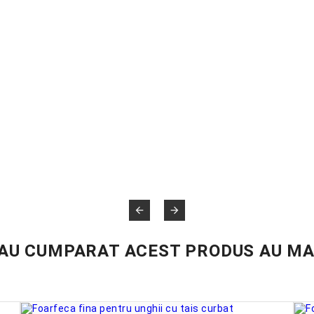


 AU CUMPARAT ACEST PRODUS AU MA