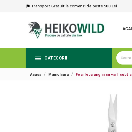
Transport Gratuit la comenzi de peste 500 Lei

ACA

CATEGORII
Acasa
Manichiura
Foarfeca unghii cu varf subtia