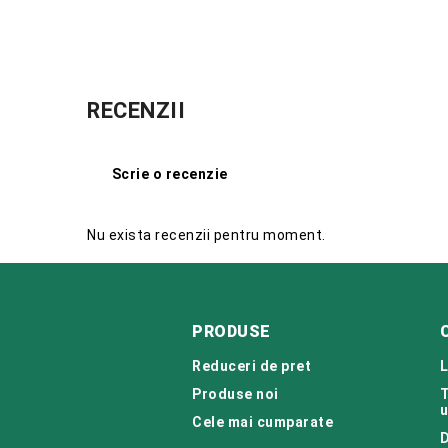
RECENZII
Scrie o recenzie
Nu exista recenzii pentru moment.
PRODUSE
Reduceri de pret
L
Produse noi
T
u
Cele mai cumparate
D