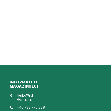
INFORMATIILE
MAGAZINULUI
HeikoWild

Romania
+40 738 770 338
