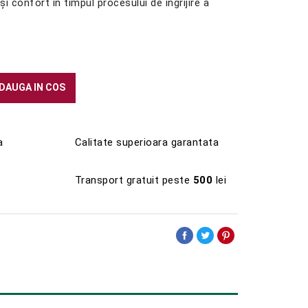
și confort în timpul procesului de îngrijire a
DAUGA IN COS
a
Calitate superioara garantata
Transport gratuit peste
500
lei