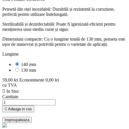
Pensetă din oțel inoxidabil: Durabilă și rezistentă la coroziune,
perfectă pentru utilizare îndelungată.
Sterilizabilă și dezinfectabilă: Poate fi igienizată eficient pentru
menținerea unui mediu curat și sigur.
Dimensiuni compacte: Cu o lungime totală de 130 mm, penseta este
ușor de manevrat și potrivită pentru o varietate de aplicații.
Lungime
140 mm
130 mm
59,00 lei
Economiseste 0,00 lei
cu TVA

In Stoc
Cantitate

Adauga in cos