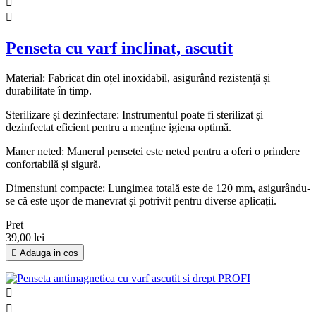


Penseta cu varf inclinat, ascutit
Material: Fabricat din oțel inoxidabil, asigurând rezistență și
durabilitate în timp.
Sterilizare și dezinfectare: Instrumentul poate fi sterilizat și
dezinfectat eficient pentru a menține igiena optimă.
Maner neted: Manerul pensetei este neted pentru a oferi o prindere
confortabilă și sigură.
Dimensiuni compacte: Lungimea totală este de 120 mm, asigurându-
se că este ușor de manevrat și potrivit pentru diverse aplicații.
Pret
39,00 lei

Adauga in cos

