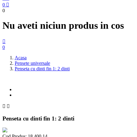
0

0
Nu aveti niciun produs in cos

0
Acasa
Pensete universale
Penseta cu dinti fin 1: 2 dinti


Penseta cu dinti fin 1: 2 dinti
Cod Produs:
18.400.14