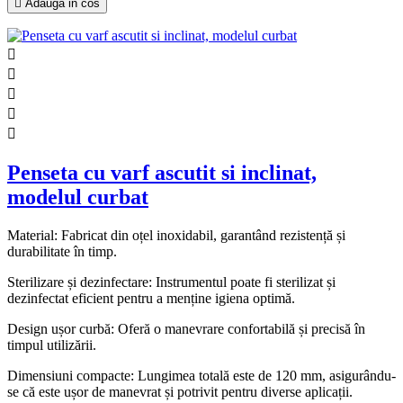

Adauga in cos





Penseta cu varf ascutit si inclinat,
modelul curbat
Material: Fabricat din oțel inoxidabil, garantând rezistență și
durabilitate în timp.
Sterilizare și dezinfectare: Instrumentul poate fi sterilizat și
dezinfectat eficient pentru a menține igiena optimă.
Design ușor curbă: Oferă o manevrare confortabilă și precisă în
timpul utilizării.
Dimensiuni compacte: Lungimea totală este de 120 mm, asigurându-
se că este ușor de manevrat și potrivit pentru diverse aplicații.