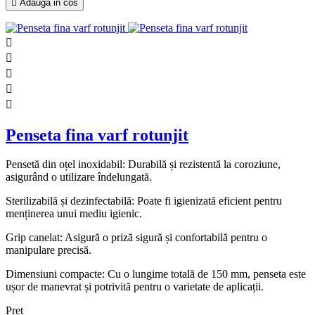

Adauga in cos





Penseta fina varf rotunjit
Pensetă din oțel inoxidabil: Durabilă și rezistentă la coroziune,
asigurând o utilizare îndelungată.
Sterilizabilă și dezinfectabilă: Poate fi igienizată eficient pentru
menținerea unui mediu igienic.
Grip canelat: Asigură o priză sigură și confortabilă pentru o
manipulare precisă.
Dimensiuni compacte: Cu o lungime totală de 150 mm, penseta este
ușor de manevrat și potrivită pentru o varietate de aplicații.
Pret