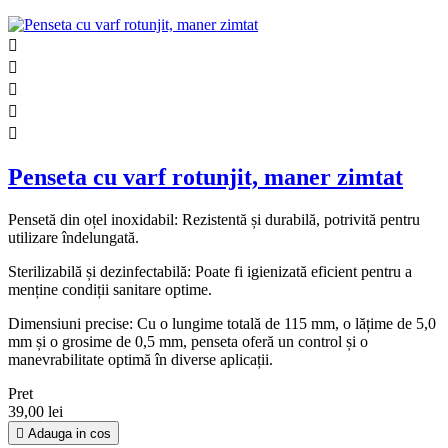





Penseta cu varf rotunjit, maner zimtat
Pensetă din oțel inoxidabil: Rezistentă și durabilă, potrivită pentru
utilizare îndelungată.
Sterilizabilă și dezinfectabilă: Poate fi igienizată eficient pentru a
menține condiții sanitare optime.
Dimensiuni precise: Cu o lungime totală de 115 mm, o lățime de 5,0
mm și o grosime de 0,5 mm, penseta oferă un control și o
manevrabilitate optimă în diverse aplicații.
Pret
39,00 lei

Adauga in cos