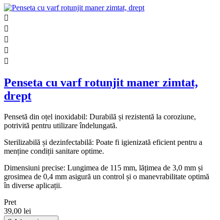





Penseta cu varf rotunjit maner zimtat,
drept
Pensetă din oțel inoxidabil: Durabilă și rezistentă la coroziune,
potrivită pentru utilizare îndelungată.
Sterilizabilă și dezinfectabilă: Poate fi igienizată eficient pentru a
menține condiții sanitare optime.
Dimensiuni precise: Lungimea de 115 mm, lățimea de 3,0 mm și
grosimea de 0,4 mm asigură un control și o manevrabilitate optimă
în diverse aplicații.
Pret
39,00 lei