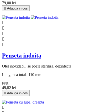
79,00 lei

Adauga in cos





Penseta indoita
Otel inoxidabil, se poate steriliza, dezinfecta
Lungimea totala 110 mm
Pret
49,82 lei

Adauga in cos
