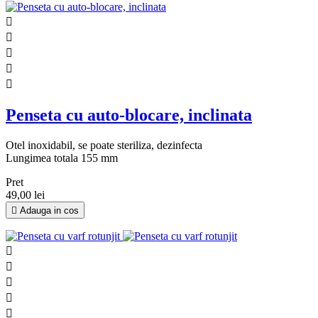





Penseta cu auto-blocare, inclinata
Otel inoxidabil, se poate steriliza, dezinfecta
Lungimea totala 155 mm
Pret
49,00 lei

Adauga in cos




