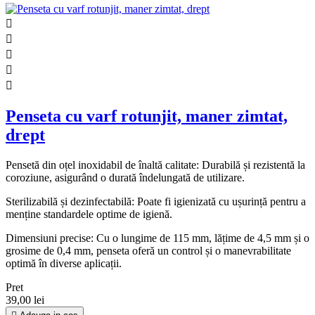





Penseta cu varf rotunjit, maner zimtat,
drept
Pensetă din oțel inoxidabil de înaltă calitate: Durabilă și rezistentă la
coroziune, asigurând o durată îndelungată de utilizare.
Sterilizabilă și dezinfectabilă: Poate fi igienizată cu ușurință pentru a
menține standardele optime de igienă.
Dimensiuni precise: Cu o lungime de 115 mm, lățime de 4,5 mm și o
grosime de 0,4 mm, penseta oferă un control și o manevrabilitate
optimă în diverse aplicații.
Pret
39,00 lei