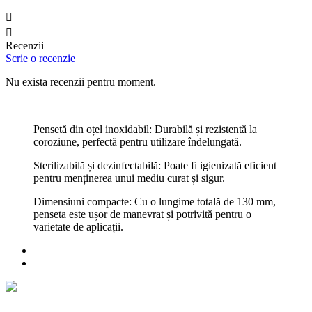


Recenzii
Scrie o recenzie
Nu exista recenzii pentru moment.
Pensetă din oțel inoxidabil: Durabilă și rezistentă la
coroziune, perfectă pentru utilizare îndelungată.
Sterilizabilă și dezinfectabilă: Poate fi igienizată eficient
pentru menținerea unui mediu curat și sigur.
Dimensiuni compacte: Cu o lungime totală de 130 mm,
penseta este ușor de manevrat și potrivită pentru o
varietate de aplicații.