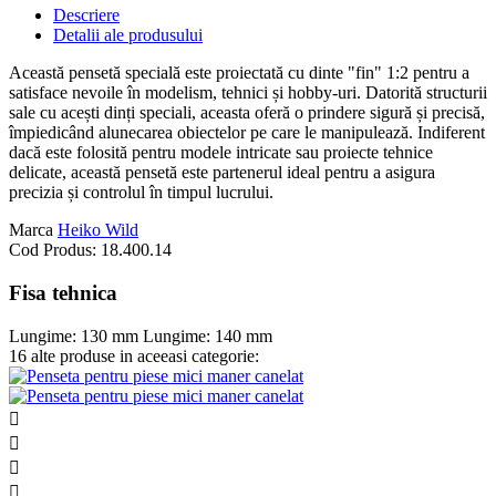
Descriere
Detalii ale produsului
Această pensetă specială este proiectată cu dinte "fin" 1:2 pentru a
satisface nevoile în modelism, tehnici și hobby-uri. Datorită structurii
sale cu acești dinți speciali, aceasta oferă o prindere sigură și precisă,
împiedicând alunecarea obiectelor pe care le manipulează. Indiferent
dacă este folosită pentru modele intricate sau proiecte tehnice
delicate, această pensetă este partenerul ideal pentru a asigura
precizia și controlul în timpul lucrului.
Marca
Heiko Wild
Cod Produs:
18.400.14
Fisa tehnica
Lungime:
130 mm
Lungime:
140 mm
16 alte produse in aceeasi categorie:



