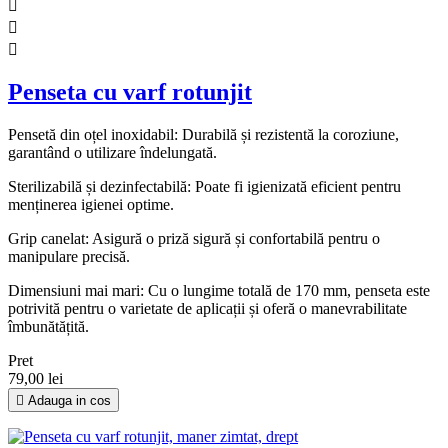



Penseta cu varf rotunjit
Pensetă din oțel inoxidabil: Durabilă și rezistentă la coroziune,
garantând o utilizare îndelungată.
Sterilizabilă și dezinfectabilă: Poate fi igienizată eficient pentru
menținerea igienei optime.
Grip canelat: Asigură o priză sigură și confortabilă pentru o
manipulare precisă.
Dimensiuni mai mari: Cu o lungime totală de 170 mm, penseta este
potrivită pentru o varietate de aplicații și oferă o manevrabilitate
îmbunătățită.
Pret
79,00 lei

Adauga in cos