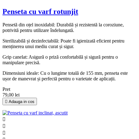
Penseta cu varf rotunjit
Pensetă din oțel inoxidabil: Durabilă și rezistentă la coroziune,
potrivită pentru utilizare îndelungată.
Sterilizabilă și dezinfectabilă: Poate fi igienizată eficient pentru
menținerea unui mediu curat și sigur.
Grip canelat: Asigură o priză confortabilă și sigură pentru o
manipulare precisă.
Dimensiuni ideale: Cu o lungime totală de 155 mm, penseta este
ușor de manevrat și perfectă pentru o varietate de aplicații.
Pret
79,00 lei

Adauga in cos


