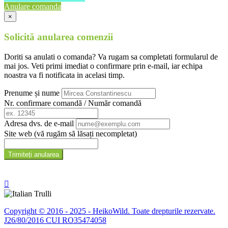
Anulare comanda
×
Solicită anularea comenzii
Doriti sa anulati o comanda? Va rugam sa completati formularul de
mai jos. Veti primi imediat o confirmare prin e-mail, iar echipa
noastra va fi notificata in acelasi timp.
Prenume și nume
Nr. confirmare comandă / Număr comandă
Adresa dvs. de e-mail
Site web (vă rugăm să lăsați necompletat)
Trimiteți anularea

Copyright © 2016 - 2025 - HeikoWild. Toate drepturile rezervate.
J26/80/2016 CUI RO35474058