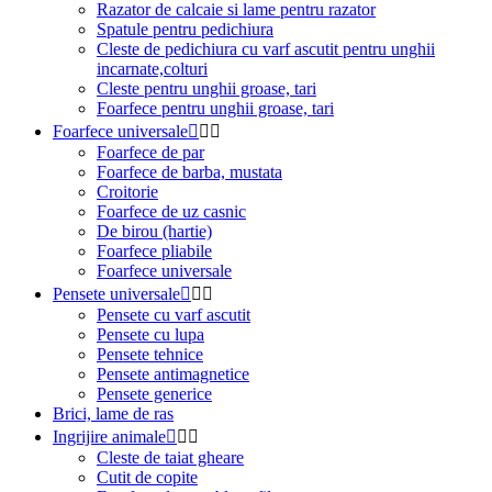
Razator de calcaie si lame pentru razator
Spatule pentru pedichiura
Cleste de pedichiura cu varf ascutit pentru unghii
incarnate,colturi
Cleste pentru unghii groase, tari
Foarfece pentru unghii groase, tari
Foarfece universale



Foarfece de par
Foarfece de barba, mustata
Croitorie
Foarfece de uz casnic
De birou (hartie)
Foarfece pliabile
Foarfece universale
Pensete universale



Pensete cu varf ascutit
Pensete cu lupa
Pensete tehnice
Pensete antimagnetice
Pensete generice
Brici, lame de ras
Ingrijire animale



Cleste de taiat gheare
Cutit de copite