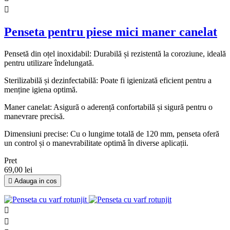

Penseta pentru piese mici maner canelat
Pensetă din oțel inoxidabil: Durabilă și rezistentă la coroziune, ideală
pentru utilizare îndelungată.
Sterilizabilă și dezinfectabilă: Poate fi igienizată eficient pentru a
menține igiena optimă.
Maner canelat: Asigură o aderență confortabilă și sigură pentru o
manevrare precisă.
Dimensiuni precise: Cu o lungime totală de 120 mm, penseta oferă
un control și o manevrabilitate optimă în diverse aplicații.
Pret
69,00 lei

Adauga in cos

