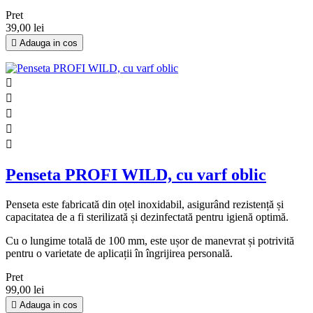
Pret
39,00 lei

Adauga in cos





Penseta PROFI WILD, cu varf oblic
Penseta este fabricată din oțel inoxidabil, asigurând rezistență și
capacitatea de a fi sterilizată și dezinfectată pentru igienă optimă.
Cu o lungime totală de 100 mm, este ușor de manevrat și potrivită
pentru o varietate de aplicații în îngrijirea personală.
Pret
99,00 lei

Adauga in cos