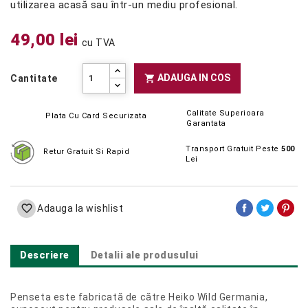
utilizarea acasă sau într-un mediu profesional.
49,00 lei
cu TVA
ADAUGA IN COS

Cantitate
Calitate Superioara
Plata Cu Card Securizata
Garantata
Transport Gratuit Peste
500
Retur Gratuit Si Rapid
Lei

Adauga la wishlist
Descriere
Detalii ale produsului
Penseta este fabricată de către Heiko Wild Germania,