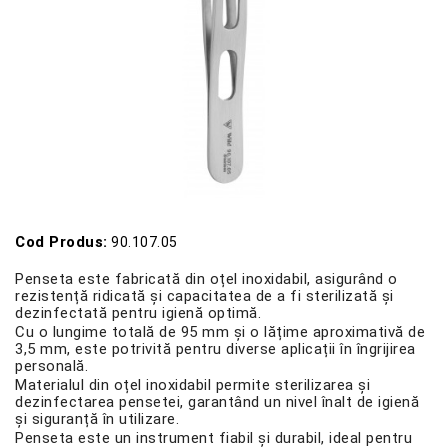
Cod Produs:
90.107.05
Penseta este fabricată din oțel inoxidabil, asigurând o
rezistență ridicată și capacitatea de a fi sterilizată și
dezinfectată pentru igienă optimă.
Cu o lungime totală de 95 mm și o lățime aproximativă de
3,5 mm, este potrivită pentru diverse aplicații în îngrijirea
personală.
Materialul din oțel inoxidabil permite sterilizarea și
dezinfectarea pensetei, garantând un nivel înalt de igienă
și siguranță în utilizare.
Penseta este un instrument fiabil și durabil, ideal pentru