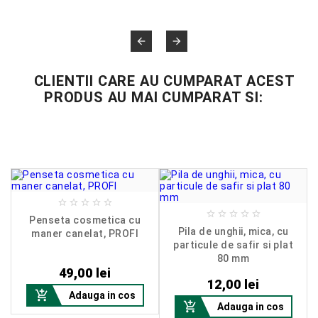


CLIENTII CARE AU CUMPARAT ACEST
PRODUS AU MAI CUMPARAT SI:










Penseta cosmetica cu
Pila de unghii, mica, cu
maner canelat, PROFI
particule de safir si plat
Pret
80 mm
Pret
49,00 lei
12,00 lei

Adauga in cos

Adauga in cos