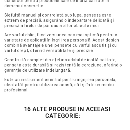
cunoscut pentru produsele sale de înaltă calitate în
domeniul cosmetic.
Slefuită manual și controlată sub lupa, penseta este
extrem de precisă, asigurând o îndepărtare delicată și
precisă a firelor de păr sau a altor obiecte mici.
Are varful oblic, fiind versiunea cea mai optimă pentru o
varietate de aplicații în îngrijirea personală. Acest design
combină avantajele unei pensete cu varful ascutit și cu
varful drept, oferind versatilitate și precizie.
Construită complet din oțel inoxidabil de înaltă calitate,
penseta este durabilă și rezistentă la coroziune, oferind o
garanție de utilizare îndelungată.
Este un instrument esențial pentru îngrijirea personală,
ideal atât pentru utilizarea acasă, cât și într-un mediu
profesional.
16 ALTE PRODUSE IN ACEEASI
CATEGORIE: