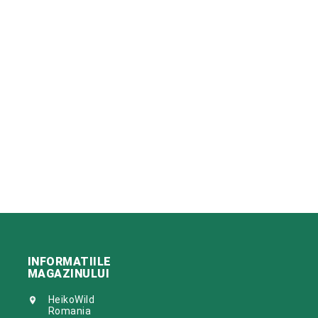
INFORMATIILE
MAGAZINULUI
HeikoWild

Romania