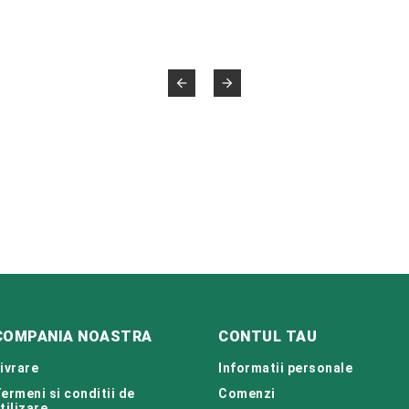


COMPANIA NOASTRA
CONTUL TAU
ivrare
Informatii personale
ermeni si conditii de
Comenzi
tilizare