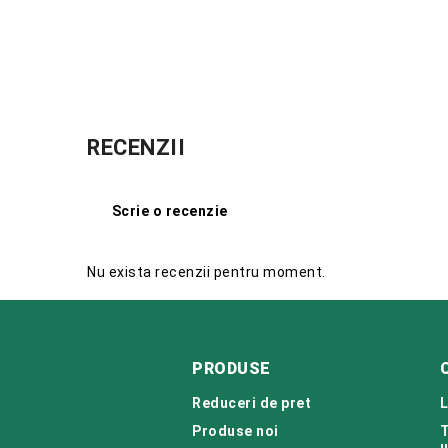
RECENZII
Scrie o recenzie
Nu exista recenzii pentru moment.
PRODUSE
Reduceri de pret
L
Produse noi
T
u