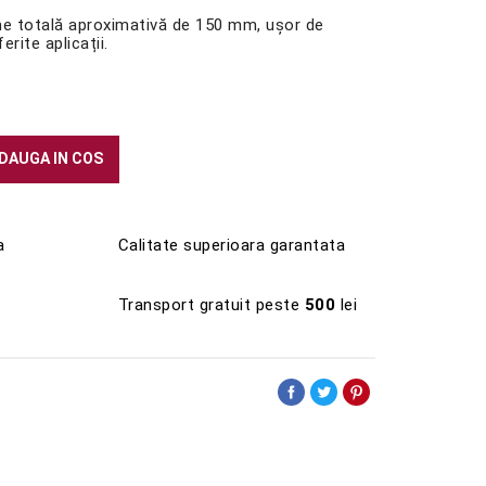
e totală aproximativă de 150 mm, ușor de
erite aplicații.
DAUGA IN COS
a
Calitate superioara garantata
Transport gratuit peste
500
lei