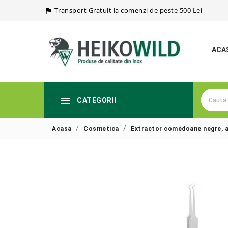
Transport Gratuit la comenzi de peste 500 Lei

ACA

CATEGORII
Acasa
Cosmetica
Extractor comedoane negre, al