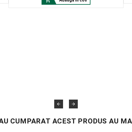



 AU CUMPARAT ACEST PRODUS AU MA