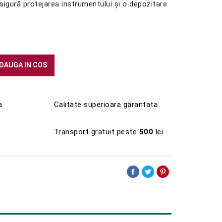
gură protejarea instrumentului și o depozitare
DAUGA IN COS
a
Calitate superioara garantata
Transport gratuit peste
500
lei