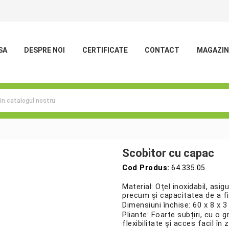
SA
DESPRE NOI
CERTIFICATE
CONTACT
MAGAZIN

Scobitor cu capac
Cod Produs:
64.335.05
Material: Oțel inoxidabil, asigu
precum și capacitatea de a fi 
Dimensiuni închise: 60 x 8 x
Pliante: Foarte subțiri, cu o
flexibilitate și acces facil în