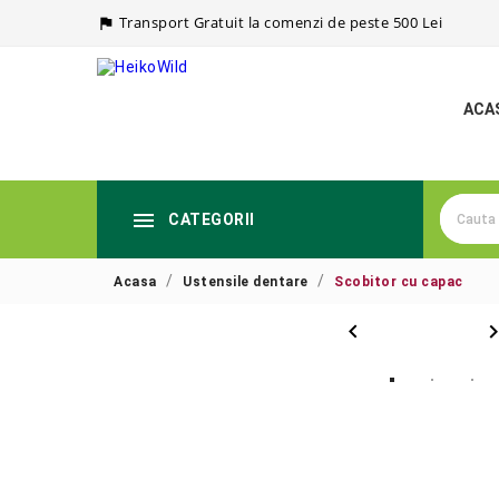
Transport Gratuit la comenzi de peste 500 Lei

ACA

CATEGORII
Acasa
Ustensile dentare
Scobitor cu capac
