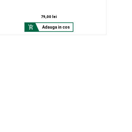
Pret
79,00 lei

Adauga in cos