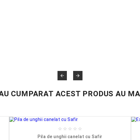


 AU CUMPARAT ACEST PRODUS AU MA





Pila de unghii canelat cu Safir