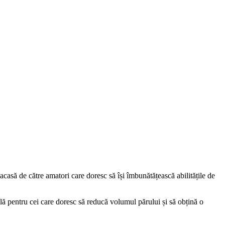
a acasă de către amatori care doresc să își îmbunătățească abilitățile de
ală pentru cei care doresc să reducă volumul părului și să obțină o