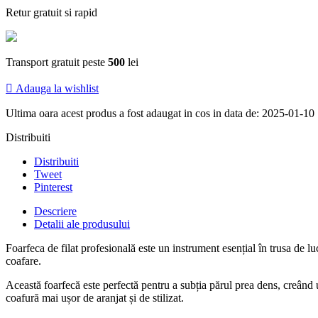
Retur gratuit si rapid
Transport gratuit peste
500
lei

Adauga la wishlist
Ultima oara acest produs a fost adaugat in cos in data de: 2025-01-10
Distribuiti
Distribuiti
Tweet
Pinterest
Descriere
Detalii ale produsului
Foarfeca de filat profesională este un instrument esențial în trusa de luc
coafare.
Această foarfecă este perfectă pentru a subția părul prea dens, creând u
coafură mai ușor de aranjat și de stilizat.