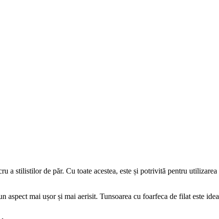
ru a stilistilor de păr. Cu toate acestea, este și potrivită pentru utilizare
n aspect mai ușor și mai aerisit. Tunsoarea cu foarfeca de filat este ide