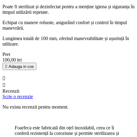
Poate fi sterilizat și dezinfectat pentru a menține igiena și siguranța în
timpul utilizării repetate.
Echipat cu manere robuste, asigurând confort și control în timpul
manevrării.
Lungimea totală de 100 mm, oferind manevrabilitate și ușurință în
utilizare.
Pret
100,00 lei

Adauga in cos


Recenzii
Scrie o recenzie
Nu exista recenzii pentru moment.
Foarfeca este fabricată din oțel inoxidabil, ceea ce îi
conferă rezistență la coroziune și permite sterilizarea și