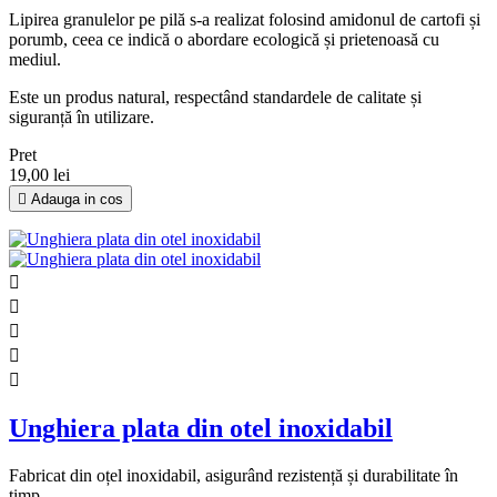
Lipirea granulelor pe pilă s-a realizat folosind amidonul de cartofi și
porumb, ceea ce indică o abordare ecologică și prietenoasă cu
mediul.
Este un produs natural, respectând standardele de calitate și
siguranță în utilizare.
Pret
19,00 lei

Adauga in cos





Unghiera plata din otel inoxidabil
Fabricat din oțel inoxidabil, asigurând rezistență și durabilitate în
timp.