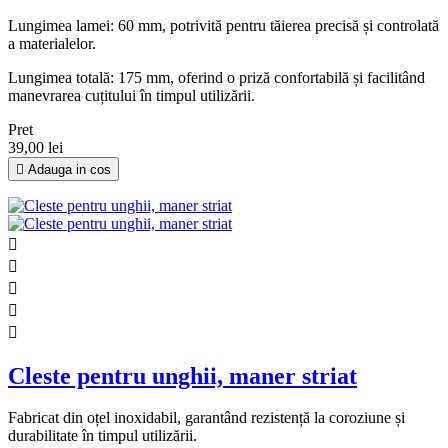
Lungimea lamei: 60 mm, potrivită pentru tăierea precisă și controlată
a materialelor.
Lungimea totală: 175 mm, oferind o priză confortabilă și facilitând
manevrarea cuțitului în timpul utilizării.
Pret
39,00 lei

Adauga in cos





Cleste pentru unghii, maner striat
Fabricat din oțel inoxidabil, garantând rezistență la coroziune și
durabilitate în timpul utilizării.