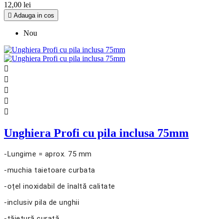
12,00 lei

Adauga in cos
Nou





Unghiera Profi cu pila inclusa 75mm
-Lungime = aprox. 75 mm
-muchia taietoare curbata
-oțel inoxidabil de înaltă calitate
-inclusiv pila de unghii
-tăietură curată