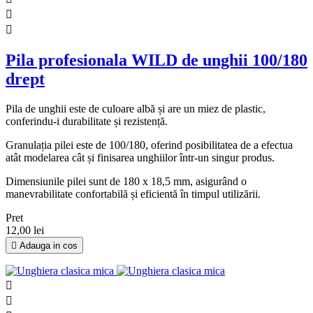


Pila profesionala WILD de unghii 100/180
drept
Pila de unghii este de culoare albă și are un miez de plastic,
conferindu-i durabilitate și rezistență.
Granulația pilei este de 100/180, oferind posibilitatea de a efectua
atât modelarea cât și finisarea unghiilor într-un singur produs.
Dimensiunile pilei sunt de 180 x 18,5 mm, asigurând o
manevrabilitate confortabilă și eficientă în timpul utilizării.
Pret
12,00 lei

Adauga in cos

