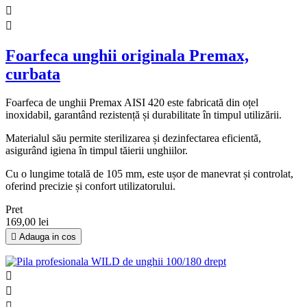


Foarfeca unghii originala Premax,
curbata
Foarfeca de unghii Premax AISI 420 este fabricată din oțel
inoxidabil, garantând rezistență și durabilitate în timpul utilizării.
Materialul său permite sterilizarea și dezinfectarea eficientă,
asigurând igiena în timpul tăierii unghiilor.
Cu o lungime totală de 105 mm, este ușor de manevrat și controlat,
oferind precizie și confort utilizatorului.
Pret
169,00 lei

Adauga in cos


