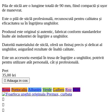
Pila de sticlă are o lungime totală de 90 mm, fiind compactă și ușor
de manevrat.
Este o pilă de sticlă profesională, recunoscută pentru calitatea și
eficacitatea sa în îngrijirea unghiilor.
Produsul este original și autentic, fabricat conform standardelor
înalte ale industriei de îngrijire a unghiilor.
Datorită materialului de sticlă, oferă un finisaj precis și delicat al
unghiilor, asigurând rezultate de înaltă calitate.
Este un accesoriu esențial în trusa de îngrijire a unghiilor, potrivit
pentru utilizare atât personală, cât și profesională.
Pret
35,00 lei

Adauga in cos
Rosu
Portocaliu
Albastru
Verde
Galben
Roz
Mov


