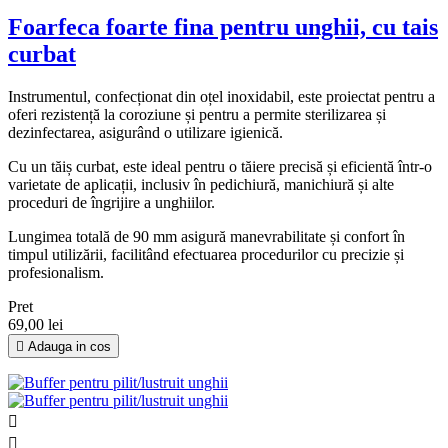
Foarfeca foarte fina pentru unghii, cu tais
curbat
Instrumentul, confecționat din oțel inoxidabil, este proiectat pentru a
oferi rezistență la coroziune și pentru a permite sterilizarea și
dezinfectarea, asigurând o utilizare igienică.
Cu un tăiș curbat, este ideal pentru o tăiere precisă și eficientă într-o
varietate de aplicații, inclusiv în pedichiură, manichiură și alte
proceduri de îngrijire a unghiilor.
Lungimea totală de 90 mm asigură manevrabilitate și confort în
timpul utilizării, facilitând efectuarea procedurilor cu precizie și
profesionalism.
Pret
69,00 lei

Adauga in cos

