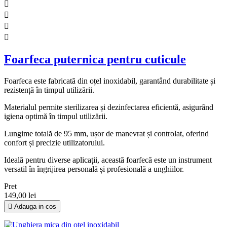




Foarfeca puternica pentru cuticule
Foarfeca este fabricată din oțel inoxidabil, garantând durabilitate și
rezistență în timpul utilizării.
Materialul permite sterilizarea și dezinfectarea eficientă, asigurând
igiena optimă în timpul utilizării.
Lungime totală de 95 mm, ușor de manevrat și controlat, oferind
confort și precizie utilizatorului.
Ideală pentru diverse aplicații, această foarfecă este un instrument
versatil în îngrijirea personală și profesională a unghiilor.
Pret
149,00 lei

Adauga in cos