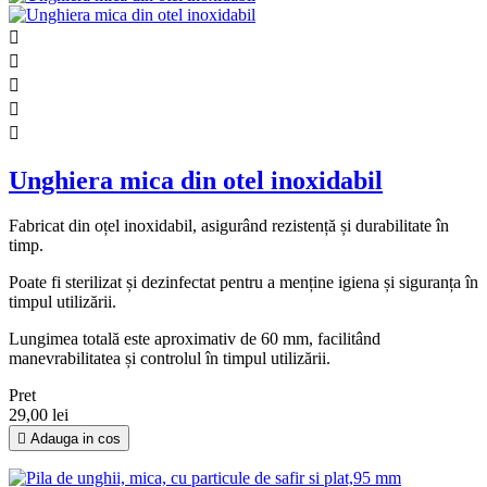





Unghiera mica din otel inoxidabil
Fabricat din oțel inoxidabil, asigurând rezistență și durabilitate în
timp.
Poate fi sterilizat și dezinfectat pentru a menține igiena și siguranța în
timpul utilizării.
Lungimea totală este aproximativ de 60 mm, facilitând
manevrabilitatea și controlul în timpul utilizării.
Pret
29,00 lei

Adauga in cos