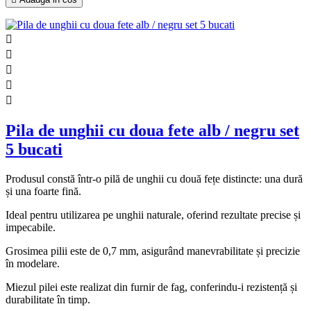





Pila de unghii cu doua fete alb / negru set
5 bucati
Produsul constă într-o pilă de unghii cu două fețe distincte: una dură
și una foarte fină.
Ideal pentru utilizarea pe unghii naturale, oferind rezultate precise și
impecabile.
Grosimea pilii este de 0,7 mm, asigurând manevrabilitate și precizie
în modelare.
Miezul pilei este realizat din furnir de fag, conferindu-i rezistență și
durabilitate în timp.