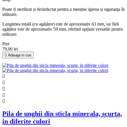
Poate fi sterilizat și dezinfectat pentru a menține igiena și siguranța în
utilizare.
Lungimea totală (cu agățător) este de aproximativ 63 mm, iar fără
agățător este de aproximativ 59 mm, oferind opțiuni versatile pentru
utilizare.
Pret
79,00 lei

Adauga in cos





Pila de unghii din sticla minerala, scurta,
in diferite culori