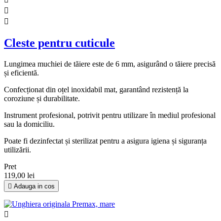


Cleste pentru cuticule
Lungimea muchiei de tăiere este de 6 mm, asigurând o tăiere precisă
și eficientă.
Confecționat din oțel inoxidabil mat, garantând rezistență la
coroziune și durabilitate.
Instrument profesional, potrivit pentru utilizare în mediul profesional
sau la domiciliu.
Poate fi dezinfectat și sterilizat pentru a asigura igiena și siguranța
utilizării.
Pret
119,00 lei

Adauga in cos
