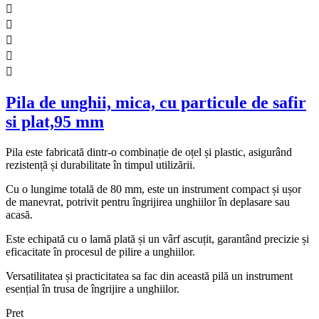





Pila de unghii, mica, cu particule de safir
si plat,95 mm
Pila este fabricată dintr-o combinație de oțel și plastic, asigurând
rezistență și durabilitate în timpul utilizării.
Cu o lungime totală de 80 mm, este un instrument compact și ușor
de manevrat, potrivit pentru îngrijirea unghiilor în deplasare sau
acasă.
Este echipată cu o lamă plată și un vârf ascuțit, garantând precizie și
eficacitate în procesul de pilire a unghiilor.
Versatilitatea și practicitatea sa fac din această pilă un instrument
esențial în trusa de îngrijire a unghiilor.
Pret