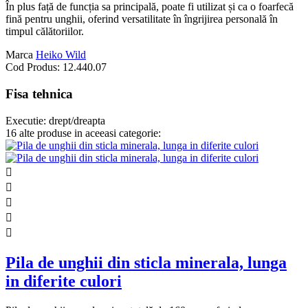
În plus față de funcția sa principală, poate fi utilizat și ca o foarfecă
fină pentru unghii, oferind versatilitate în îngrijirea personală în
timpul călătoriilor.
Marca
Heiko Wild
Cod Produs:
12.440.07
Fisa tehnica
Executie:
drept/dreapta
16 alte produse in aceeasi categorie:





Pila de unghii din sticla minerala, lunga
in diferite culori