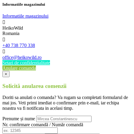
Informatiile magazinului
Informatiile magazinului

HeikoWild
Romania

+40 738 770 338

office@heikowild.ro
Setari de confidentialitate
Anulare comanda
×
Solicită anularea comenzii
Doriti sa anulati o comanda? Va rugam sa completati formularul de
mai jos. Veti primi imediat o confirmare prin e-mail, iar echipa
noastra va fi notificata in acelasi timp.
Prenume și nume
Nr. confirmare comandă / Număr comandă