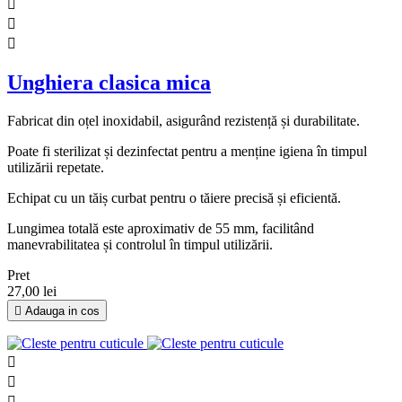



Unghiera clasica mica
Fabricat din oțel inoxidabil, asigurând rezistență și durabilitate.
Poate fi sterilizat și dezinfectat pentru a menține igiena în timpul
utilizării repetate.
Echipat cu un tăiș curbat pentru o tăiere precisă și eficientă.
Lungimea totală este aproximativ de 55 mm, facilitând
manevrabilitatea și controlul în timpul utilizării.
Pret
27,00 lei

Adauga in cos


