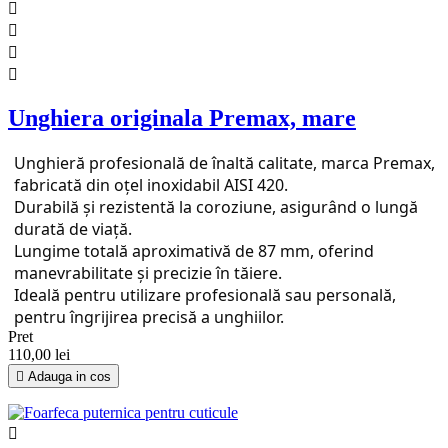




Unghiera originala Premax, mare
Unghieră profesională de înaltă calitate, marca Premax,
fabricată din oțel inoxidabil AISI 420.
Durabilă și rezistentă la coroziune, asigurând o lungă
durată de viață.
Lungime totală aproximativă de 87 mm, oferind
manevrabilitate și precizie în tăiere.
Ideală pentru utilizare profesională sau personală,
pentru îngrijirea precisă a unghiilor.
Pret
110,00 lei

Adauga in cos
