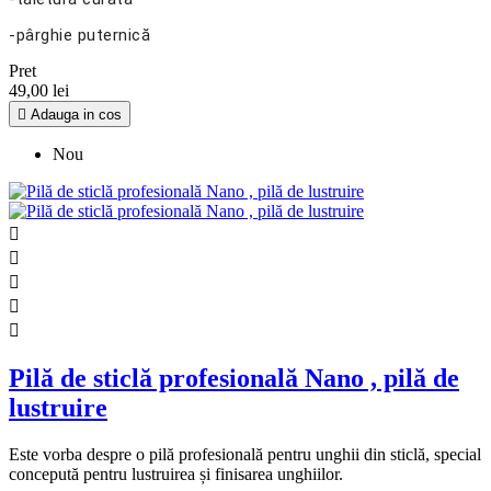
-pârghie puternică
Pret
49,00 lei

Adauga in cos
Nou





Pilă de sticlă profesională Nano , pilă de
lustruire
Este vorba despre o pilă profesională pentru unghii din sticlă, special
concepută pentru lustruirea și finisarea unghiilor.