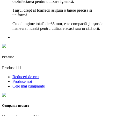
dezinfectarea pentru utilizare igienică.
Tăișul drept al foarfecii asigură o tăiere precisă și
uniformă.
Cu o lungime totală de 65 mm, este compactă și ușor de
manevrat, ideală pentru utilizare acasă sau în călătorii.
Produse
Produse


Reduceri de pret
Produse noi
Cele mai cumparate
Compania noastra