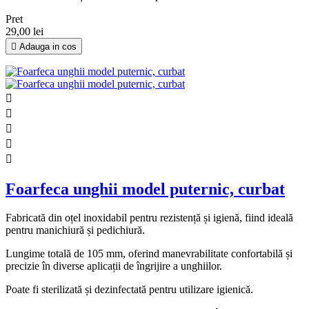
Pret
29,00 lei

Adauga in cos





Foarfeca unghii model puternic, curbat
Fabricată din oțel inoxidabil pentru rezistență și igienă, fiind ideală
pentru manichiură și pedichiură.
Lungime totală de 105 mm, oferind manevrabilitate confortabilă și
precizie în diverse aplicații de îngrijire a unghiilor.
Poate fi sterilizată și dezinfectată pentru utilizare igienică.