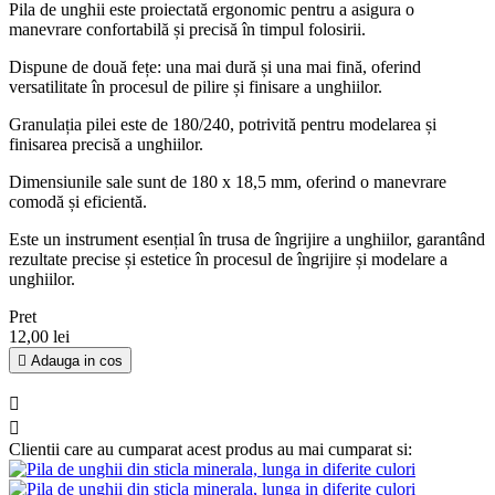
Pila de unghii este proiectată ergonomic pentru a asigura o
manevrare confortabilă și precisă în timpul folosirii.
Dispune de două fețe: una mai dură și una mai fină, oferind
versatilitate în procesul de pilire și finisare a unghiilor.
Granulația pilei este de 180/240, potrivită pentru modelarea și
finisarea precisă a unghiilor.
Dimensiunile sale sunt de 180 x 18,5 mm, oferind o manevrare
comodă și eficientă.
Este un instrument esențial în trusa de îngrijire a unghiilor, garantând
rezultate precise și estetice în procesul de îngrijire și modelare a
unghiilor.
Pret
12,00 lei

Adauga in cos


Clientii care au cumparat acest produs au mai cumparat si: