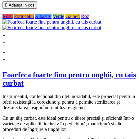

Adauga in cos
Rosu
Portocaliu
Albastru
Verde
Galben
Roz





Foarfeca foarte fina pentru unghii, cu tais
curbat
Instrumentul, confecționat din oțel inoxidabil, este proiectat pentru a
oferi rezistență la coroziune și pentru a permite sterilizarea și
dezinfectarea, asigurând o utilizare igienică.
Cu un tăiș curbat, este ideal pentru o tăiere precisă și eficientă într-o
varietate de aplicații, inclusiv în pedichiură, manichiură și alte
proceduri de îngrijire a unghiilor.