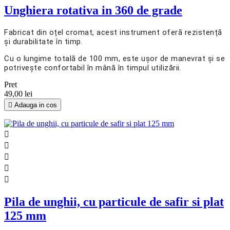
Unghiera rotativa in 360 de grade
Fabricat din oțel cromat, acest instrument oferă rezistență
și durabilitate în timp.
Cu o lungime totală de 100 mm, este ușor de manevrat și se
potrivește confortabil în mână în timpul utilizării.
Pret
49,00 lei

Adauga in cos





Pila de unghii, cu particule de safir si plat
125 mm