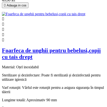
49,00 lei

Adauga in cos





Foarfeca de unghii pentru bebelusi,copii
cu tais drept
Material: Oțel inoxidabil
Sterilizare și dezinfectare: Poate fi sterilizată și dezinfectată pentru
utilizare igienică
Varf rotunjit: Vârful este rotunjit pentru a asigura siguranța în timpul
tăierii
Lungime totală: Aproximativ 90 mm