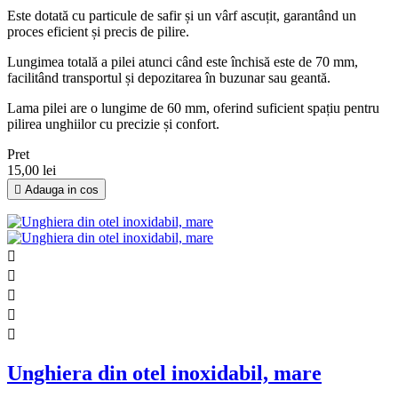
Este dotată cu particule de safir și un vârf ascuțit, garantând un
proces eficient și precis de pilire.
Lungimea totală a pilei atunci când este închisă este de 70 mm,
facilitând transportul și depozitarea în buzunar sau geantă.
Lama pilei are o lungime de 60 mm, oferind suficient spațiu pentru
pilirea unghiilor cu precizie și confort.
Pret
15,00 lei

Adauga in cos





Unghiera din otel inoxidabil, mare