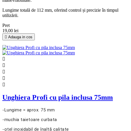
manevrabilitate.
Lungime totală de 112 mm, oferind control și precizie în timpul
utilizării.
Pret
19,00 lei

Adauga in cos





Unghiera Profi cu pila inclusa 75mm
-Lungime = aprox. 75 mm
-muchia taietoare curbata
-oțel inoxidabil de înaltă calitate