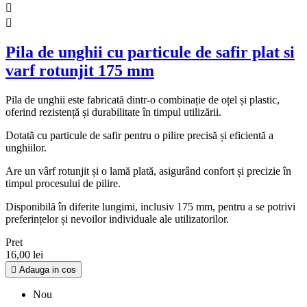


Pila de unghii cu particule de safir plat si
varf rotunjit 175 mm
Pila de unghii este fabricată dintr-o combinație de oțel și plastic,
oferind rezistență și durabilitate în timpul utilizării.
Dotată cu particule de safir pentru o pilire precisă și eficientă a
unghiilor.
Are un vârf rotunjit și o lamă plată, asigurând confort și precizie în
timpul procesului de pilire.
Disponibilă în diferite lungimi, inclusiv 175 mm, pentru a se potrivi
preferințelor și nevoilor individuale ale utilizatorilor.
Pret
16,00 lei

Adauga in cos
Nou