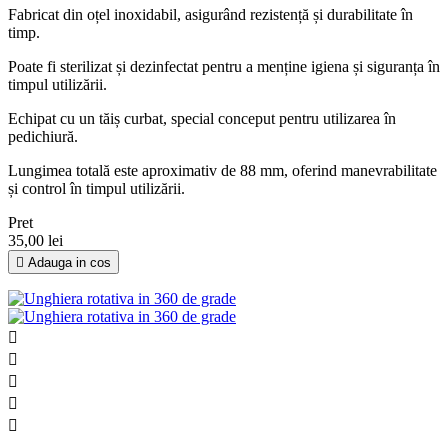
Fabricat din oțel inoxidabil, asigurând rezistență și durabilitate în
timp.
Poate fi sterilizat și dezinfectat pentru a menține igiena și siguranța în
timpul utilizării.
Echipat cu un tăiș curbat, special conceput pentru utilizarea în
pedichiură.
Lungimea totală este aproximativ de 88 mm, oferind manevrabilitate
și control în timpul utilizării.
Pret
35,00 lei

Adauga in cos




