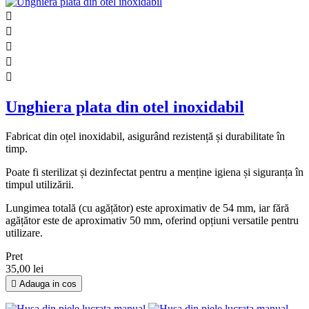





Unghiera plata din otel inoxidabil
Fabricat din oțel inoxidabil, asigurând rezistență și durabilitate în
timp.
Poate fi sterilizat și dezinfectat pentru a menține igiena și siguranța în
timpul utilizării.
Lungimea totală (cu agățător) este aproximativ de 54 mm, iar fără
agățător este de aproximativ 50 mm, oferind opțiuni versatile pentru
utilizare.
Pret
35,00 lei

Adauga in cos