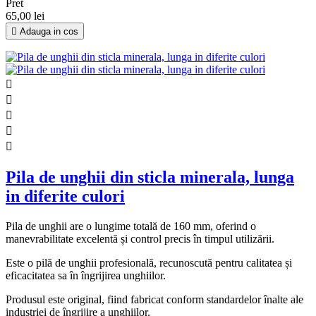
Pret
65,00 lei

Adauga in cos





Pila de unghii din sticla minerala, lunga
in diferite culori
Pila de unghii are o lungime totală de 160 mm, oferind o
manevrabilitate excelentă și control precis în timpul utilizării.
Este o pilă de unghii profesională, recunoscută pentru calitatea și
eficacitatea sa în îngrijirea unghiilor.
Produsul este original, fiind fabricat conform standardelor înalte ale
industriei de îngrijire a unghiilor.