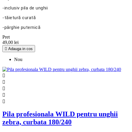
-inclusiv pila de unghii
-tăietură curată
-pârghie puternică
Pret
49,00 lei

Adauga in cos
Nou





Pila profesionala WILD pentru unghii
zebra, curbata 180/240