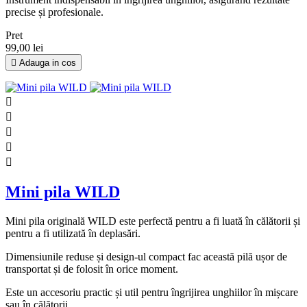
precise și profesionale.
Pret
99,00 lei

Adauga in cos





Mini pila WILD
Mini pila originală WILD este perfectă pentru a fi luată în călătorii și
pentru a fi utilizată în deplasări.
Dimensiunile reduse și design-ul compact fac această pilă ușor de
transportat și de folosit în orice moment.
Este un accesoriu practic și util pentru îngrijirea unghiilor în mișcare
sau în călătorii.