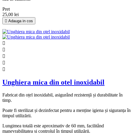
Pret
25,00 lei

Adauga in cos





Unghiera mica din otel inoxidabil
Fabricat din oțel inoxidabil, asigurând rezistență și durabilitate în
timp.
Poate fi sterilizat și dezinfectat pentru a menține igiena și siguranța în
timpul utilizării.
Lungimea totală este aproximativ de 60 mm, facilitând
manevrabilitatea și controlul în timpul utilizării.