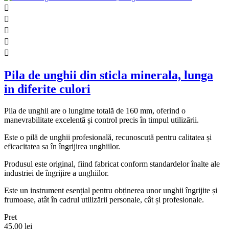





Pila de unghii din sticla minerala, lunga
in diferite culori
Pila de unghii are o lungime totală de 160 mm, oferind o
manevrabilitate excelentă și control precis în timpul utilizării.
Este o pilă de unghii profesională, recunoscută pentru calitatea și
eficacitatea sa în îngrijirea unghiilor.
Produsul este original, fiind fabricat conform standardelor înalte ale
industriei de îngrijire a unghiilor.
Este un instrument esențial pentru obținerea unor unghii îngrijite și
frumoase, atât în cadrul utilizării personale, cât și profesionale.
Pret
45,00 lei