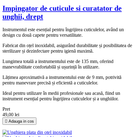
Impingator de cuticule si curatator de
unghii, drept
Instrumentul este esențial pentru îngrijirea cuticulelor, având un
design cu două capete pentru versatilitate.
Fabricat din oțel inoxidabil, asigurând durabilitate și posibilitatea de
sterilizare și dezinfectare pentru igienă maximă.
Lungimea totală a instrumentului este de 135 mm, oferind
manevrabilitate confortabilă și ușurință în utilizare.
Lățimea aproximativă a instrumentului este de 9 mm, potrivită
pentru manevrare precisă și eficientă a cuticulelor.
Ideal pentru utilizare în medii profesionale sau acasă, fiind un
instrument esențial pentru îngrijirea cuticulelor și a unghiilor.
Pret
49,00 lei

Adauga in cos