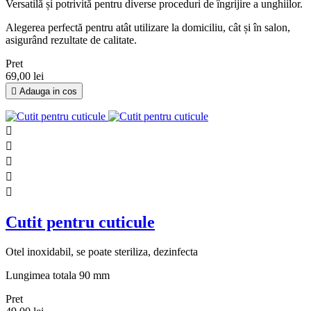
Versatilă și potrivită pentru diverse proceduri de îngrijire a unghiilor.
Alegerea perfectă pentru atât utilizare la domiciliu, cât și în salon,
asigurând rezultate de calitate.
Pret
69,00 lei

Adauga in cos





Cutit pentru cuticule
Otel inoxidabil, se poate steriliza, dezinfecta
Lungimea totala 90 mm
Pret