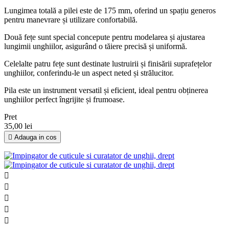
Lungimea totală a pilei este de 175 mm, oferind un spațiu generos
pentru manevrare și utilizare confortabilă.
Două fețe sunt special concepute pentru modelarea și ajustarea
lungimii unghiilor, asigurând o tăiere precisă și uniformă.
Celelalte patru fețe sunt destinate lustruirii și finisării suprafețelor
unghiilor, conferindu-le un aspect neted și strălucitor.
Pila este un instrument versatil și eficient, ideal pentru obținerea
unghiilor perfect îngrijite și frumoase.
Pret
35,00 lei

Adauga in cos




