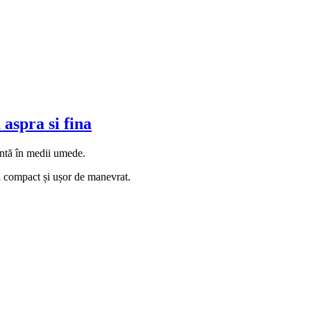
aspra si fina
ientă în medii umede.
l compact și ușor de manevrat.