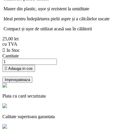
Maner din plastic, ușor și rezistent la umiditate
Ideal pentru îndepărtarea pielii aspre și a călcâielor uscate
Compact și ușor de utilizat acasă sau în călătorii
25,00 lei
cu TVA

In Stoc
Cantitate

Adauga in cos
Plata cu card securizata
Calitate superioara garantata