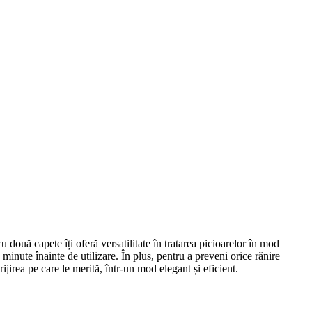
u două capete îți oferă versatilitate în tratarea picioarelor în mod
0 minute înainte de utilizare. În plus, pentru a preveni orice rănire
rijirea pe care le merită, într-un mod elegant și eficient.