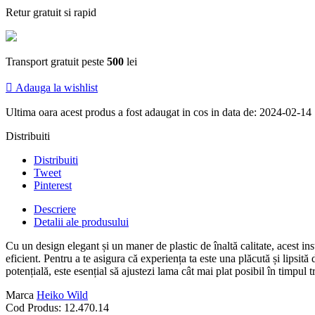
Retur gratuit si rapid
Transport gratuit peste
500
lei

Adauga la wishlist
Ultima oara acest produs a fost adaugat in cos in data de: 2024-02-14
Distribuiti
Distribuiti
Tweet
Pinterest
Descriere
Detalii ale produsului
Cu un design elegant și un maner de plastic de înaltă calitate, acest ins
eficient. Pentru a te asigura că experiența ta este una plăcută și lipsită
potențială, este esențial să ajustezi lama cât mai plat posibil în timpul t
Marca
Heiko Wild
Cod Produs:
12.470.14