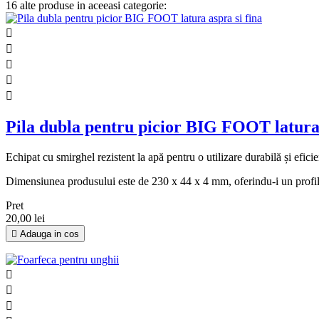
16 alte produse in aceeasi categorie:





Pila dubla pentru picior BIG FOOT latura 
Echipat cu smirghel rezistent la apă pentru o utilizare durabilă și efic
Dimensiunea produsului este de 230 x 44 x 4 mm, oferindu-i un profi
Pret
20,00 lei

Adauga in cos


