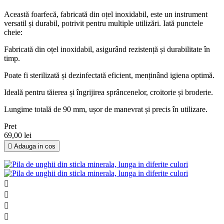
Această foarfecă, fabricată din oțel inoxidabil, este un instrument
versatil și durabil, potrivit pentru multiple utilizări. Iată punctele
cheie:
Fabricată din oțel inoxidabil, asigurând rezistență și durabilitate în
timp.
Poate fi sterilizată și dezinfectată eficient, menținând igiena optimă.
Ideală pentru tăierea și îngrijirea sprâncenelor, croitorie și broderie.
Lungime totală de 90 mm, ușor de manevrat și precis în utilizare.
Pret
69,00 lei

Adauga in cos



