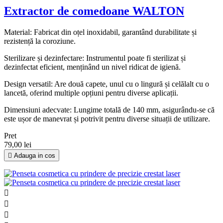
Extractor de comedoane WALTON
Material: Fabricat din oțel inoxidabil, garantând durabilitate și
rezistență la coroziune.
Sterilizare și dezinfectare: Instrumentul poate fi sterilizat și
dezinfectat eficient, menținând un nivel ridicat de igienă.
Design versatil: Are două capete, unul cu o lingură și celălalt cu o
lancetă, oferind multiple opțiuni pentru diverse aplicații.
Dimensiuni adecvate: Lungime totală de 140 mm, asigurându-se că
este ușor de manevrat și potrivit pentru diverse situații de utilizare.
Pret
79,00 lei

Adauga in cos


