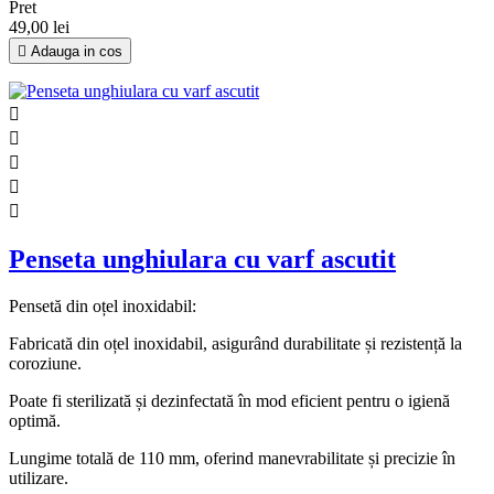
Pret
49,00 lei

Adauga in cos





Penseta unghiulara cu varf ascutit
Pensetă din oțel inoxidabil:
Fabricată din oțel inoxidabil, asigurând durabilitate și rezistență la
coroziune.
Poate fi sterilizată și dezinfectată în mod eficient pentru o igienă
optimă.
Lungime totală de 110 mm, oferind manevrabilitate și precizie în
utilizare.