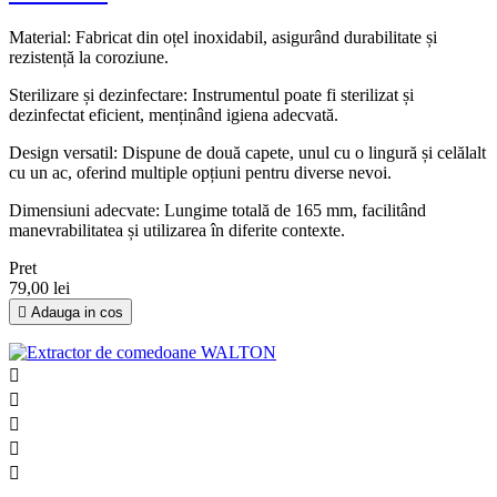
Material: Fabricat din oțel inoxidabil, asigurând durabilitate și
rezistență la coroziune.
Sterilizare și dezinfectare: Instrumentul poate fi sterilizat și
dezinfectat eficient, menținând igiena adecvată.
Design versatil: Dispune de două capete, unul cu o lingură și celălalt
cu un ac, oferind multiple opțiuni pentru diverse nevoi.
Dimensiuni adecvate: Lungime totală de 165 mm, facilitând
manevrabilitatea și utilizarea în diferite contexte.
Pret
79,00 lei

Adauga in cos




