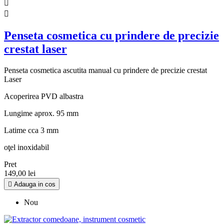


Penseta cosmetica cu prindere de precizie
crestat laser
Penseta cosmetica ascutita manual cu prindere de precizie crestat
Laser
Acoperirea PVD albastra
Lungime aprox. 95 mm
Latime cca 3 mm
oţel inoxidabil
Pret
149,00 lei

Adauga in cos
Nou