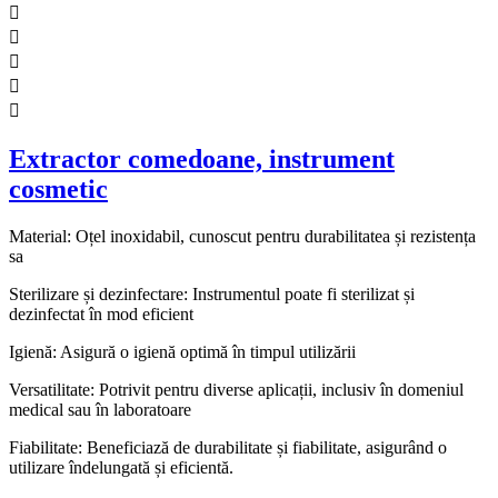





Extractor comedoane, instrument
cosmetic
Material: Oțel inoxidabil, cunoscut pentru durabilitatea și rezistența
sa
Sterilizare și dezinfectare: Instrumentul poate fi sterilizat și
dezinfectat în mod eficient
Igienă: Asigură o igienă optimă în timpul utilizării
Versatilitate: Potrivit pentru diverse aplicații, inclusiv în domeniul
medical sau în laboratoare
Fiabilitate: Beneficiază de durabilitate și fiabilitate, asigurând o
utilizare îndelungată și eficientă.