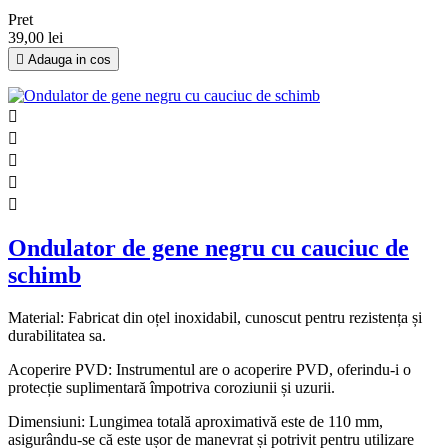
Pret
39,00 lei

Adauga in cos





Ondulator de gene negru cu cauciuc de
schimb
Material: Fabricat din oțel inoxidabil, cunoscut pentru rezistența și
durabilitatea sa.
Acoperire PVD: Instrumentul are o acoperire PVD, oferindu-i o
protecție suplimentară împotriva coroziunii și uzurii.
Dimensiuni: Lungimea totală aproximativă este de 110 mm,
asigurându-se că este ușor de manevrat și potrivit pentru utilizare