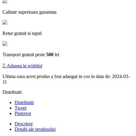
Calitate superioara garantata
Retur gratuit si rapid
Transport gratuit peste
500
lei

Adauga la wishlist
Ultima oara acest produs a fost adaugat in cos in data de: 2024-03-
11
Distribuiti
Distribuiti
Tweet
Pinterest
Descriere
Detalii ale produsului