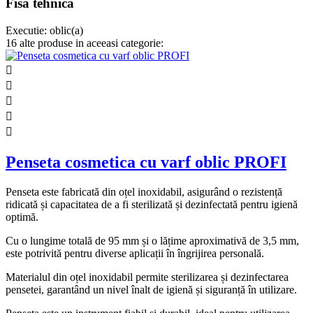
Fisa tehnica
Executie:
oblic(a)
16 alte produse in aceeasi categorie:





Penseta cosmetica cu varf oblic PROFI
Penseta este fabricată din oțel inoxidabil, asigurând o rezistență
ridicată și capacitatea de a fi sterilizată și dezinfectată pentru igienă
optimă.
Cu o lungime totală de 95 mm și o lățime aproximativă de 3,5 mm,
este potrivită pentru diverse aplicații în îngrijirea personală.
Materialul din oțel inoxidabil permite sterilizarea și dezinfectarea
pensetei, garantând un nivel înalt de igienă și siguranță în utilizare.