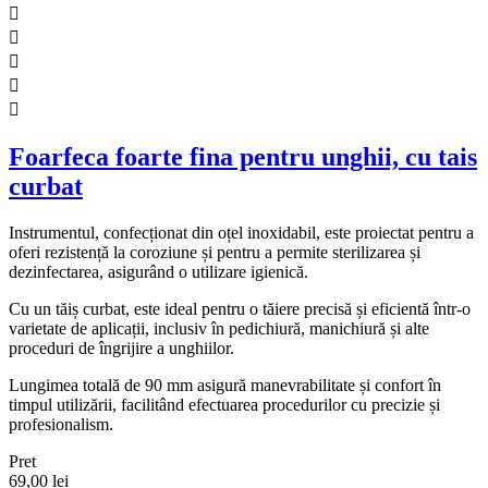





Foarfeca foarte fina pentru unghii, cu tais
curbat
Instrumentul, confecționat din oțel inoxidabil, este proiectat pentru a
oferi rezistență la coroziune și pentru a permite sterilizarea și
dezinfectarea, asigurând o utilizare igienică.
Cu un tăiș curbat, este ideal pentru o tăiere precisă și eficientă într-o
varietate de aplicații, inclusiv în pedichiură, manichiură și alte
proceduri de îngrijire a unghiilor.
Lungimea totală de 90 mm asigură manevrabilitate și confort în
timpul utilizării, facilitând efectuarea procedurilor cu precizie și
profesionalism.
Pret
69,00 lei