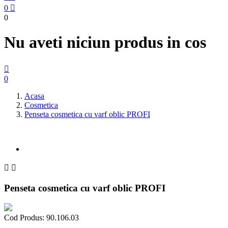
0

0
Nu aveti niciun produs in cos

0
Acasa
Cosmetica
Penseta cosmetica cu varf oblic PROFI


Penseta cosmetica cu varf oblic PROFI
Cod Produs:
90.106.03