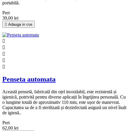
portabilă.
Pret
39,00 lei

Adauga in cos





Penseta automata
Această pensetă, fabricată din oțel inoxidabil, este rezistentă și
igienică, potrivită pentru diverse aplicații în îngrijirea personală. Cu
o lungime totală de aproximativ 110 mm, este ușor de manevrat.
Capacitatea sa de a fi sterilizată și dezinfectată asigură un nivel înalt
de igienă..
Pret
62,00 lei