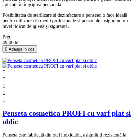
aplicații în îngrijirea personală.
Posibilitatea de sterilizare și dezinfectare a pensetei o face ideală
pentru utilizarea în medii profesionale și personale, asigurând un
nivel ridicat de igienă și siguranță.
Pret
49,00 lei

Adauga in cos





Penseta cosmetica PROFI cu varf plat si
oblic
Penseta este fabricată din oțel inoxidabil, asigurând rezistență la