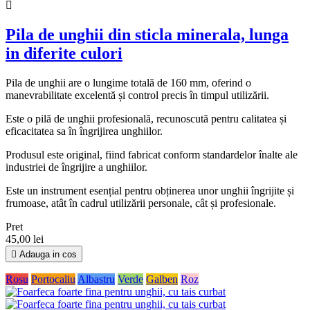

Pila de unghii din sticla minerala, lunga
in diferite culori
Pila de unghii are o lungime totală de 160 mm, oferind o
manevrabilitate excelentă și control precis în timpul utilizării.
Este o pilă de unghii profesională, recunoscută pentru calitatea și
eficacitatea sa în îngrijirea unghiilor.
Produsul este original, fiind fabricat conform standardelor înalte ale
industriei de îngrijire a unghiilor.
Este un instrument esențial pentru obținerea unor unghii îngrijite și
frumoase, atât în cadrul utilizării personale, cât și profesionale.
Pret
45,00 lei

Adauga in cos
Rosu
Portocaliu
Albastru
Verde
Galben
Roz