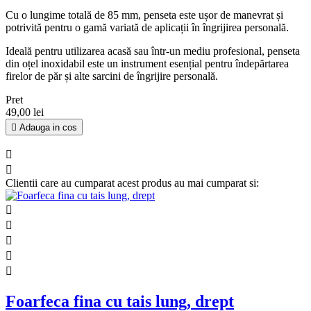
Cu o lungime totală de 85 mm, penseta este ușor de manevrat și
potrivită pentru o gamă variată de aplicații în îngrijirea personală.
Ideală pentru utilizarea acasă sau într-un mediu profesional, penseta
din oțel inoxidabil este un instrument esențial pentru îndepărtarea
firelor de păr și alte sarcini de îngrijire personală.
Pret
49,00 lei

Adauga in cos


Clientii care au cumparat acest produs au mai cumparat si:





Foarfeca fina cu tais lung, drept