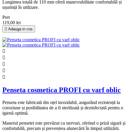
Lungimea totală de 110 mm oferă manevrabilitate confortabilă și
ușurință în utilizare.
Pret
119,00 lei

Adauga in cos





Penseta cosmetica PROFI cu varf oblic
Penseta este fabricată din oțel inoxidabil, asigurând rezistență la
coroziune și posibilitatea de a fi sterilizată și dezinfectată pentru o
igienă optimă.
Manerul pensetei este prevăzut cu nervuri, oferind o priză sigură și
confortabilă, precum și prevenirea alunecării în timpul utilizării.