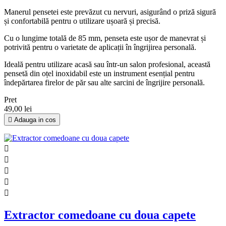
Manerul pensetei este prevăzut cu nervuri, asigurând o priză sigură
și confortabilă pentru o utilizare ușoară și precisă.
Cu o lungime totală de 85 mm, penseta este ușor de manevrat și
potrivită pentru o varietate de aplicații în îngrijirea personală.
Ideală pentru utilizare acasă sau într-un salon profesional, această
pensetă din oțel inoxidabil este un instrument esențial pentru
îndepărtarea firelor de păr sau alte sarcini de îngrijire personală.
Pret
49,00 lei

Adauga in cos





Extractor comedoane cu doua capete