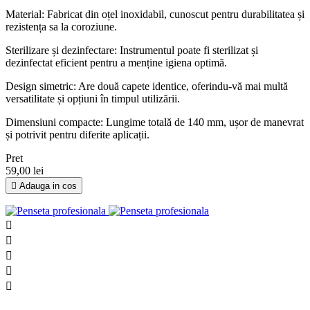
Material: Fabricat din oțel inoxidabil, cunoscut pentru durabilitatea și
rezistența sa la coroziune.
Sterilizare și dezinfectare: Instrumentul poate fi sterilizat și
dezinfectat eficient pentru a menține igiena optimă.
Design simetric: Are două capete identice, oferindu-vă mai multă
versatilitate și opțiuni în timpul utilizării.
Dimensiuni compacte: Lungime totală de 140 mm, ușor de manevrat
și potrivit pentru diferite aplicații.
Pret
59,00 lei

Adauga in cos




