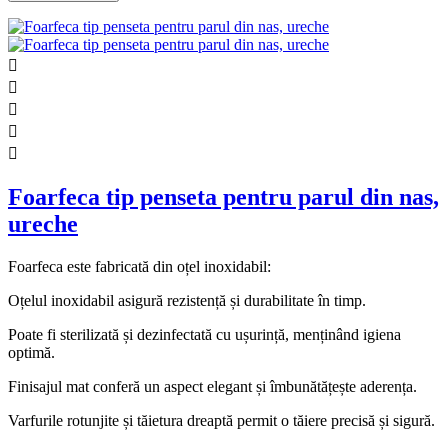





Foarfeca tip penseta pentru parul din nas,
ureche
Foarfeca este fabricată din oțel inoxidabil:
Oțelul inoxidabil asigură rezistență și durabilitate în timp.
Poate fi sterilizată și dezinfectată cu ușurință, menținând igiena
optimă.
Finisajul mat conferă un aspect elegant și îmbunătățește aderența.
Varfurile rotunjite și tăietura dreaptă permit o tăiere precisă și sigură.