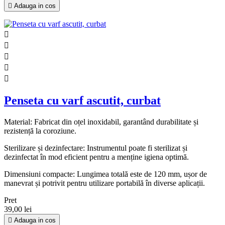

Adauga in cos





Penseta cu varf ascutit, curbat
Material: Fabricat din oțel inoxidabil, garantând durabilitate și
rezistență la coroziune.
Sterilizare și dezinfectare: Instrumentul poate fi sterilizat și
dezinfectat în mod eficient pentru a menține igiena optimă.
Dimensiuni compacte: Lungimea totală este de 120 mm, ușor de
manevrat și potrivit pentru utilizare portabilă în diverse aplicații.
Pret
39,00 lei

Adauga in cos