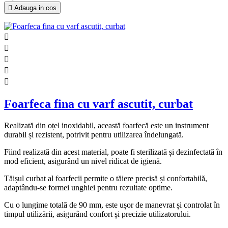

Adauga in cos





Foarfeca fina cu varf ascutit, curbat
Realizată din oțel inoxidabil, această foarfecă este un instrument
durabil și rezistent, potrivit pentru utilizarea îndelungată.
Fiind realizată din acest material, poate fi sterilizată și dezinfectată în
mod eficient, asigurând un nivel ridicat de igienă.
Tăișul curbat al foarfecii permite o tăiere precisă și confortabilă,
adaptându-se formei unghiei pentru rezultate optime.
Cu o lungime totală de 90 mm, este ușor de manevrat și controlat în
timpul utilizării, asigurând confort și precizie utilizatorului.