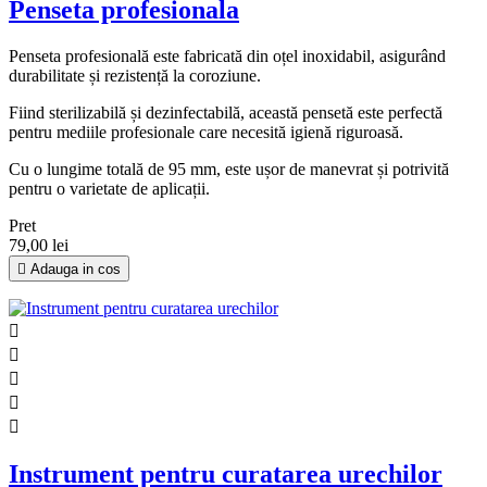
Penseta profesionala
Penseta profesională este fabricată din oțel inoxidabil, asigurând
durabilitate și rezistență la coroziune.
Fiind sterilizabilă și dezinfectabilă, această pensetă este perfectă
pentru mediile profesionale care necesită igienă riguroasă.
Cu o lungime totală de 95 mm, este ușor de manevrat și potrivită
pentru o varietate de aplicații.
Pret
79,00 lei

Adauga in cos





Instrument pentru curatarea urechilor