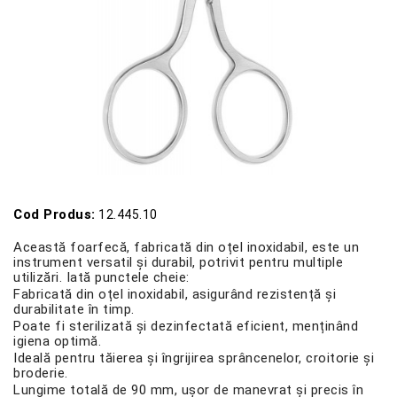
Cod Produs:
12.445.10
Această foarfecă, fabricată din oțel inoxidabil, este un
instrument versatil și durabil, potrivit pentru multiple
utilizări. Iată punctele cheie:
Fabricată din oțel inoxidabil, asigurând rezistență și
durabilitate în timp.
Poate fi sterilizată și dezinfectată eficient, menținând
igiena optimă.
Ideală pentru tăierea și îngrijirea sprâncenelor, croitorie și
broderie.
Lungime totală de 90 mm, ușor de manevrat și precis în