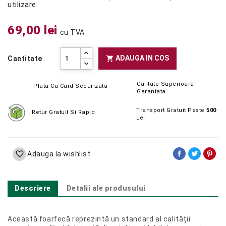
utilizare.
69,00 lei
cu TVA
ADAUGA IN COS

Cantitate
Calitate Superioara
Plata Cu Card Securizata
Garantata
Transport Gratuit Peste
500
Retur Gratuit Si Rapid
Lei

Adauga la wishlist
Descriere
Detalii ale produsului
Această foarfecă reprezintă un standard al calității