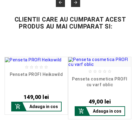


CLIENTII CARE AU CUMPARAT ACEST
PRODUS AU MAI CUMPARAT SI:










Penseta PROFI Heikowild
Penseta cosmetica PROFI
cu varf oblic
Pret
Pret
149,00 lei
49,00 lei

Adauga in cos

Adauga in cos